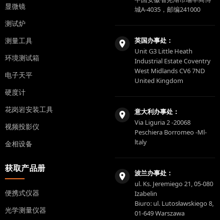
显微镜
城A-4035，邮编241000
测试炉
测量工具
英国办事处：
Unit G3 Little Heath
环境测试箱
Industrial Estate Coventry
West Midlands CV6 7ND
电子天平
United Kingdom
硬度计
花岗岩安装工具
意大利办事处：
Via Liguria 2 -20068
视频投影仪
Peschiera Borromeo -Ml-
ltaly
金相设备
获取产品册
波兰办事处：
ul. Ks. Jeremiego 21, 05-080
便携式仪器
Izabelin
Biuro: ul. Lutosławskiego 8,
光学测量仪器
01-649 Warszawa