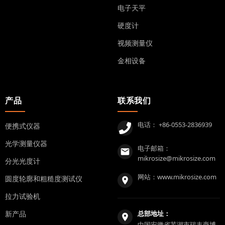
电子天平
硬度计
视频测量仪
金相设备
产品
联系我们
电话：
+86-0553-2836939
便携式仪器
光学测量仪器
电子邮箱：
mikrosize@mikrosize.com
分光光度计
网站：
www.mikrosize.com
圆度轮廓和粗糙度测试仪
拉力试验机
新产品
总部地址：
中国安徽省芜湖市瑞丰商博