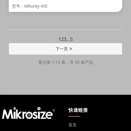
型号：MRocky-45E
1
2
3
…
5
下一页
显示第 1-12 条，共 55 条产品
快速链接
首页