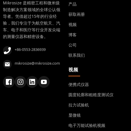
Mikrosize 是精密工程和微米级
产品
制造解决方案领域的全球公认领
获取画册
导者。凭借超过15年的行业经
验，我们专注于为航空航天、汽
视频
车、电子和医疗等行业开发尖端
博客
的测量仪器和精密设备。
公司
+86-0553-2836939
联系我们
mikrosize@mikrosize.com
视频
便携式仪器
圆度轮廓和粗糙度测试仪
拉力试验机
显微镜
电子万能试验机视频