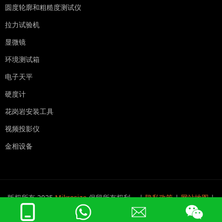
圆度轮廓和粗糙度测试仪
拉力试验机
显微镜
环境测试箱
电子天平
硬度计
花岗岩安装工具
视频投影仪
金相设备
版权所有 2025
Mikrosize
保留所有权利。 |
隐私政策
|
网站地图
|
皖ICP备2024055428号-1