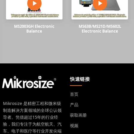
MS2003GH Electronic
MS63B/MS21D/MS602L
Balance
Electronic Balance
快速链接
首页
Mikrosize 是精密工程和微米级
产品
制造解决方案领域的全球公认领
获取画册
导者。凭借超过15年的行业经
验，我们专注于为航空航天、汽
视频
车、电子和医疗等行业开发尖端