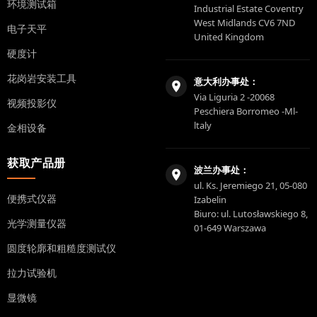
环境测试箱
Industrial Estate Coventry
West Midlands CV6 7ND
电子天平
United Kingdom
硬度计
花岗岩安装工具
意大利办事处：
Via Liguria 2 -20068
视频投影仪
Peschiera Borromeo -Ml-
ltaly
金相设备
获取产品册
波兰办事处：
ul. Ks. Jeremiego 21, 05-080
便携式仪器
Izabelin
Biuro: ul. Lutosławskiego 8,
光学测量仪器
01-649 Warszawa
圆度轮廓和粗糙度测试仪
拉力试验机
显微镜