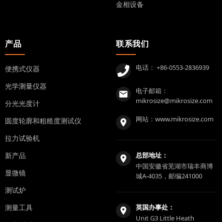
金相设备
产品
联系我们
电话：
+86-0553-2836939
便携式仪器
光学测量仪器
电子邮箱：
mikrosize@mikrosize.com
分光光度计
网站：
www.mikrosize.com
圆度轮廓和粗糙度测试仪
拉力试验机
新产品
总部地址：
中国安徽省芜湖市瑞丰商博
显微镜
城A-4035，邮编241000
测试炉
测量工具
英国办事处：
Unit G3 Little Heath