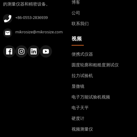
博客
的测量仪器和精密设备。
公司
+86-0553-2836939
联系我们
mikrosize@mikrosize.com
视频
便携式仪器
圆度轮廓和粗糙度测试仪
拉力试验机
显微镜
电子万能试验机视频
电子天平
硬度计
视频测量仪