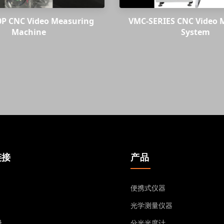
P CNC Video Measuring
VMC-SERIES CNC Video 
Machine
System
链接
产品
便携式仪器
光学测量仪器
册
分光光度计