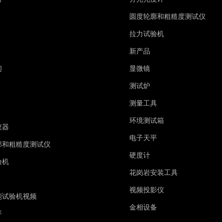
圆度轮廓和粗糙度测试仪
拉力试验机
新产品
们
显微镜
测试炉
测量工具
环境测试箱
仪器
电子天平
廓和粗糙度测试仪
硬度计
验机
花岗岩安装工具
视频投影仪
能试验机视频
金相设备
平