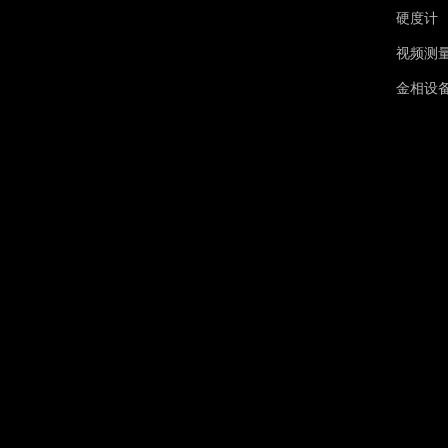
硬度计
视频测
金相设