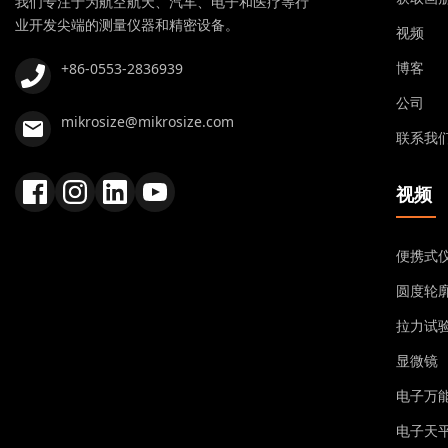
我们专注于为航空航天、汽车、电子和医疗等行
业开发尖端的测量仪器和精密设备。
视频
博客
+86-0553-2836939
公司
mikrosize@mikrosize.com
联系我
视频
便携式
圆度轮
拉力试
显微镜
电子万
电子天