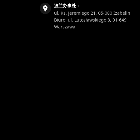
波兰办事处：
ul. Ks. Jeremiego 21, 05-080 Izabelin
Biuro: ul. Lutosławskiego 8, 01-649
Warszawa