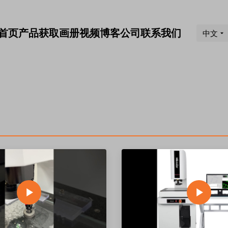
首页
产品
获取画册
视频
博客
公司
联系我们
中文