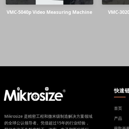
VMC-5040p Video Measuring Machine
VMC-3020
快速
首页
Mikrosize 是精密工程和微米级制造解决方案领域
产品
的全球公认领导者。凭借超过15年的行业经验，
获取画