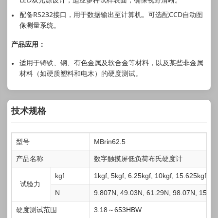
配备RS232接口，用于数据输出至计算机。可选配CCD自动图
像测量系统。
产品应用：
适用于铸铁、钢、有色金属及软合金等材料，以及某些非金属
材料（如硬质塑料和电木）的硬度测试。
技术规格
型号
MBrin62.5
产品名称
数字触摸屏低负荷布氏硬度计
kgf
1kgf, 5kgf, 6.25kgf, 10kgf, 15.625kgf, 3
试验力
N
9.807N, 49.03N, 61.29N, 98.07N, 153.2
硬度测试范围
3.18～653HBW