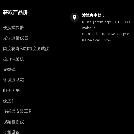
获取产品册
波兰办事处：
ul. Ks. Jeremiego 21, 05-080
便携式仪器
Izabelin
Biuro: ul. Lutosławskiego 8,
光学测量仪器
01-649 Warszawa
圆度轮廓和粗糙度测试仪
拉力试验机
显微镜
环境测试箱
电子天平
硬度计
花岗岩安装工具
视频投影仪
金相设备