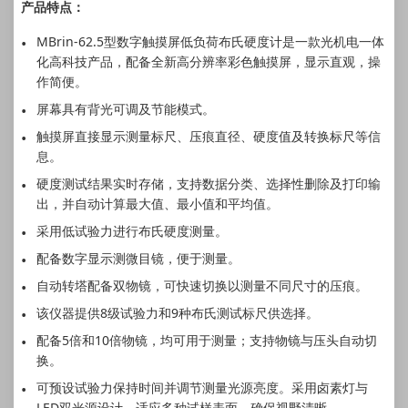
产品特点：
MBrin-62.5型数字触摸屏低负荷布氏硬度计是一款光机电一体
化高科技产品，配备全新高分辨率彩色触摸屏，显示直观，操
作简便。
屏幕具有背光可调及节能模式。
触摸屏直接显示测量标尺、压痕直径、硬度值及转换标尺等信
息。
硬度测试结果实时存储，支持数据分类、选择性删除及打印输
出，并自动计算最大值、最小值和平均值。
采用低试验力进行布氏硬度测量。
配备数字显示测微目镜，便于测量。
自动转塔配备双物镜，可快速切换以测量不同尺寸的压痕。
该仪器提供8级试验力和9种布氏测试标尺供选择。
配备5倍和10倍物镜，均可用于测量；支持物镜与压头自动切
换。
可预设试验力保持时间并调节测量光源亮度。采用卤素灯与
LED双光源设计，适应多种试样表面，确保视野清晰。