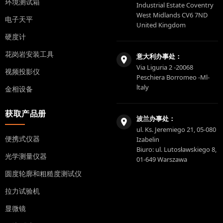
环境测试箱
Industrial Estate Coventry
West Midlands CV6 7ND
电子天平
United Kingdom
硬度计
花岗岩安装工具
意大利办事处：
Via Liguria 2 -20068
视频投影仪
Peschiera Borromeo -Ml-
ltaly
金相设备
获取产品册
波兰办事处：
ul. Ks. Jeremiego 21, 05-080
便携式仪器
Izabelin
Biuro: ul. Lutosławskiego 8,
光学测量仪器
01-649 Warszawa
圆度轮廓和粗糙度测试仪
拉力试验机
显微镜