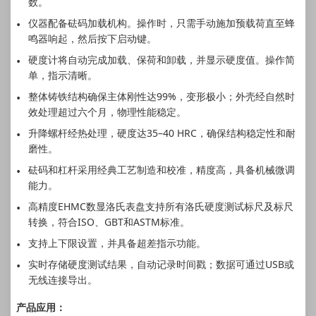
数。
仪器配备砝码加载机构。操作时，只需手动施加预载荷直至蜂
鸣器响起，然后按下启动键。
硬度计将自动完成加载、保荷和卸载，并显示硬度值。操作简
单，指示清晰。
整体铸铁结构确保主体刚性达99%，变形极小；外壳经自然时
效处理超过六个月，物理性能稳定。
升降螺杆经热处理，硬度达35–40 HRC，确保结构稳定性和耐
磨性。
砝码和杠杆采用经典工艺制造和校准，精度高，具备机械微调
能力。
高精度EHMC数显洛氏表盘支持所有洛氏硬度测试标尺及标尺
转换，符合ISO、GBT和ASTM标准。
支持上下限设置，并具备超差指示功能。
实时存储硬度测试结果，自动记录时间戳；数据可通过USB或
无线连接导出。
产品应用：