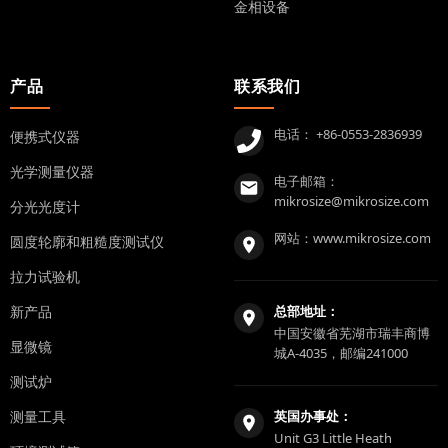
金相设备
产品
联系我们
电话：
+86-0553-2836939
便携式仪器
光学测量仪器
电子邮箱：
mikrosize@mikrosize.com
分光光度计
网站：
www.mikrosize.com
圆度轮廓和粗糙度测试仪
拉力试验机
新产品
总部地址：
中国安徽省芜湖市瑞丰商博
显微镜
城A-4035，邮编241000
测试炉
测量工具
英国办事处：
Unit G3 Little Heath