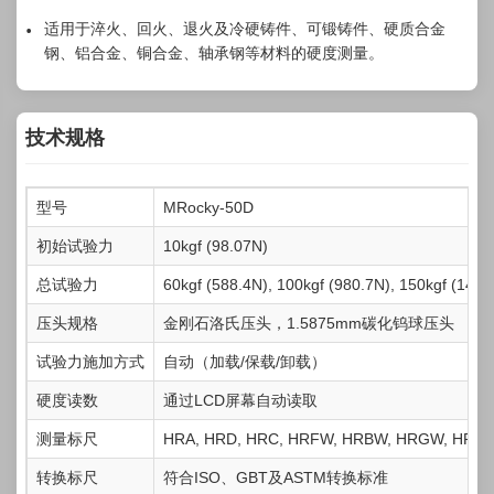
适用于淬火、回火、退火及冷硬铸件、可锻铸件、硬质合金
钢、铝合金、铜合金、轴承钢等材料的硬度测量。
技术规格
型号
MRocky-50D
初始试验力
10kgf (98.07N)
总试验力
60kgf (588.4N), 100kgf (980.7N), 150kgf (1471
压头规格
金刚石洛氏压头，1.5875mm碳化钨球压头
试验力施加方式
自动（加载/保载/卸载）
硬度读数
通过LCD屏幕自动读取
测量标尺
HRA, HRD, HRC, HRFW, HRBW, HRGW, HRHW
转换标尺
符合ISO、GBT及ASTM转换标准