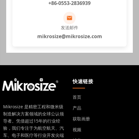
+86-0553-2836939
发送邮件
mikrosize@mikrosize.com
快速链接
首页
Mikrosize 是精密工程和微米级
产品
制造解决方案领域的全球公认领
获取画册
导者。凭借超过15年的行业经
验，我们专注于为航空航天、汽
视频
车、电子和医疗等行业开发尖端