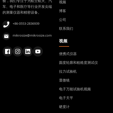
验，我们专注于为航空航天、汽
视频
车、电子和医疗等行业开发尖端
博客
的测量仪器和精密设备。
公司
+86-0553-2836939
联系我们
mikrosize@mikrosize.com
视频
便携式仪器
圆度轮廓和粗糙度测试仪
拉力试验机
显微镜
电子万能试验机视频
电子天平
硬度计