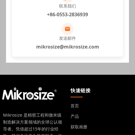
联系我们
+86-0553-2836939
发送邮件
mikrosize@mikrosize.com
快速链接
首页
Mikrosize 是精密工程和微米级
产品
制造解决方案领域的全球公认领
获取画册
导者。凭借超过15年的行业经