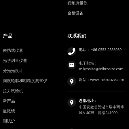
视频测量仪
金相设备
产品
联系我们
电话：
+86-0553-2836939
便携式仪器
光学测量仪器
电子邮箱：
mikrosize@mikrosize.com
分光光度计
网站：
www.mikrosize.com
圆度轮廓和粗糙度测试仪
拉力试验机
新产品
总部地址：
中国安徽省芜湖市瑞丰商博
显微镜
城A-4035，邮编241000
测试炉