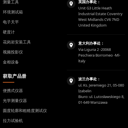
测量工具
英国办事处：
Unit G3 Little Heath
环境测试箱
Industrial Estate Coventry
West Midlands CV6 7ND
电子天平
United Kingdom
硬度计
花岗岩安装工具
意大利办事处：
Via Liguria 2 -20068
视频投影仪
Peschiera Borromeo -Ml-
ltaly
金相设备
获取产品册
波兰办事处：
ul. Ks. Jeremiego 21, 05-080
便携式仪器
Izabelin
Biuro: ul. Lutosławskiego 8,
光学测量仪器
01-649 Warszawa
圆度轮廓和粗糙度测试仪
拉力试验机