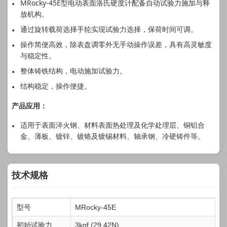
MRocky-45E型电动表面洛氏硬度计配备自动试验力施加与释
放机构。
通过旋转载荷选择手轮实现试验力选择，保荷时间可调。
操作简便高效，除表盘调零外无手动操作误差，具有高灵敏度
与稳定性。
整体铸铁结构，电动施加试验力。
结构稳定，操作便捷。
产品应用：
适用于表面淬火钢、材料表面热处理及化学处理层、铜铝合
金、薄板、镀锌、镀铬及镀锡材料、轴承钢、冷硬铸件等。
技术规格
型号
MRocky-45E
初始试验力
3kgf (29.42N)