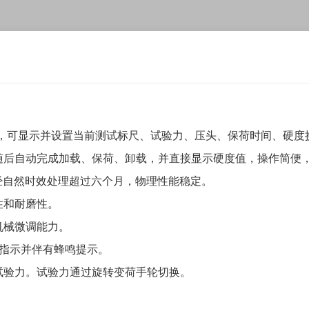
触摸屏，可显示并设置当前测试标尺、试验力、压头、保荷时间、硬
随后自动完成加载、保荷、卸载，并直接显示硬度值，操作简便
经自然时效处理超过六个月，物理性能稳定。
定性和耐磨性。
机械微调能力。
像指示并伴有蜂鸣提示。
试验力。试验力通过旋转变荷手轮切换。