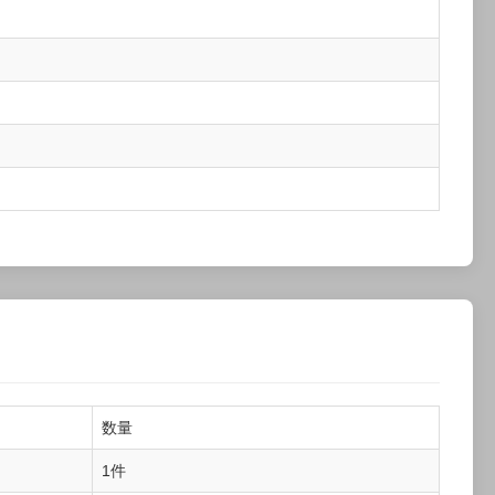
数量
1件