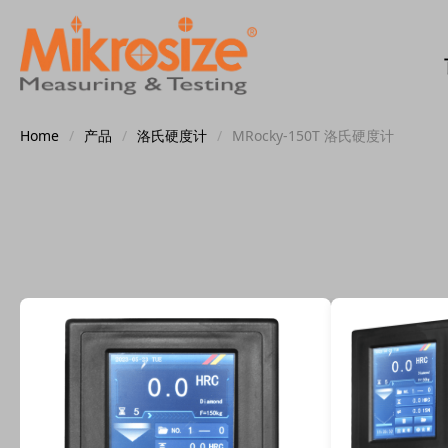
Home
/
产品
/
洛氏硬度计
/
MRocky-150T 洛氏硬度计