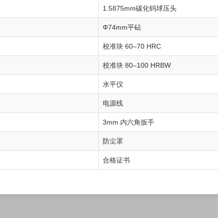
1.5875mm碳化钨球压头
Φ74mm平砧
校准块 60–70 HRC
校准块 80–100 HRBW
水平仪
电源线
3mm 内六角扳手
防尘罩
合格证书