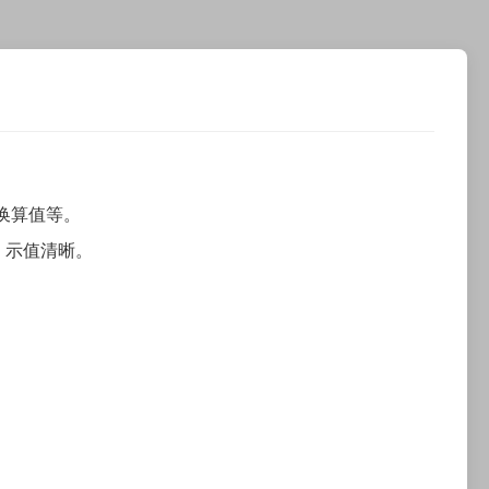
度换算值等。
，示值清晰。