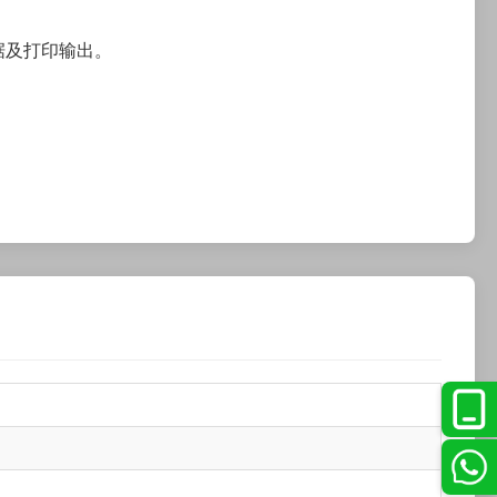
据及打印输出。