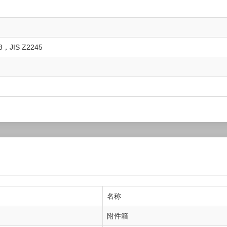
8，JIS Z2245
名称
附件箱