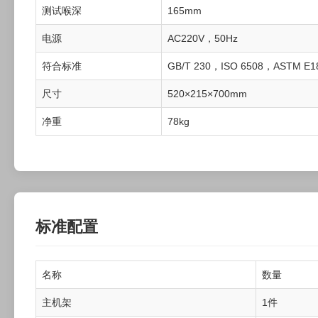
测试喉深
165mm
电源
AC220V，50Hz
符合标准
GB/T 230，ISO 6508，ASTM E1
尺寸
520×215×700mm
净重
78kg
标准配置
名称
数量
主机架
1件