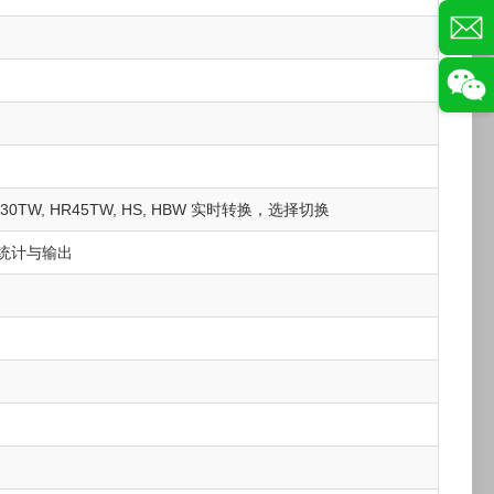
W, HR30TW, HR45TW, HS, HBW 实时转换，选择切换
统计与输出