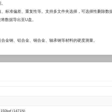
能。
值、标准偏差、重复性等。支持多文件夹选择，可选择性删除数
接将数据导出至U盘。
质合金钢、铝合金、铜合金、轴承钢等材料的硬度测量。
, 150kgf (1471N)