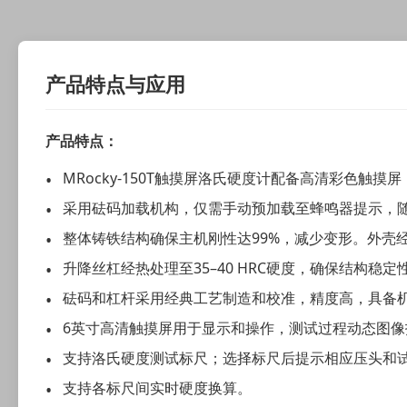
产品特点与应用
产品特点：
MRocky-150T触摸屏洛氏硬度计配备高清彩色
采用砝码加载机构，仅需手动预加载至蜂鸣器提示，
整体铸铁结构确保主机刚性达99%，减少变形。外壳
升降丝杠经热处理至35–40 HRC硬度，确保结构稳
砝码和杠杆采用经典工艺制造和校准，精度高，具备
6英寸高清触摸屏用于显示和操作，测试过程动态图
支持洛氏硬度测试标尺；选择标尺后提示相应压头和
支持各标尺间实时硬度换算。