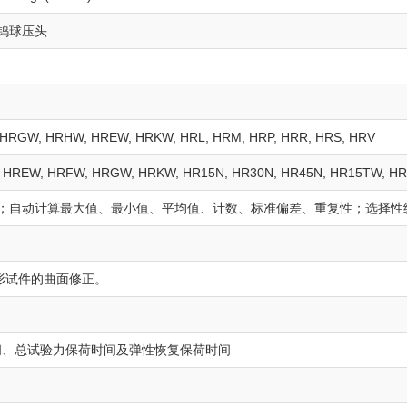
化钨球压头
 HRGW, HRHW, HREW, HRKW, HRL, HRM, HRP, HRR, HRS, HRV
RD, HREW, HRFW, HRGW, HRKW, HR15N, HR30N, HR45N, HR15T
数据；自动计算最大值、最小值、平均值、计数、标准偏差、重复性；选择性
形试件的曲面修正。
时间、总试验力保荷时间及弹性恢复保荷时间