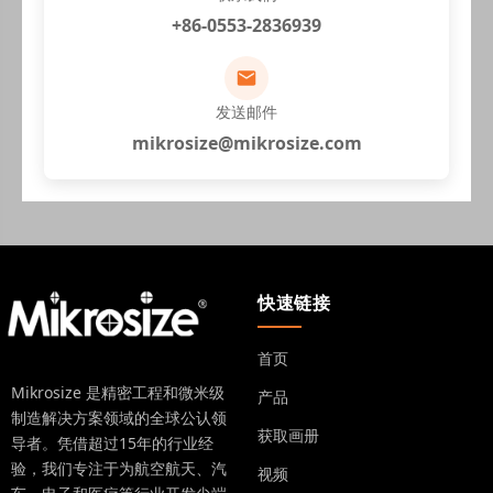
+86-0553-2836939
发送邮件
mikrosize@mikrosize.com
快速链接
首页
Mikrosize 是精密工程和微米级
产品
制造解决方案领域的全球公认领
获取画册
导者。凭借超过15年的行业经
验，我们专注于为航空航天、汽
视频