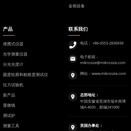
金相设备
产品
联系我们
电话：
+86-0553-2836939
便携式仪器
光学测量仪器
电子邮箱：
mikrosize@mikrosize.com
分光光度计
网站：
www.mikrosize.com
圆度轮廓和粗糙度测试仪
拉力试验机
新产品
总部地址：
中国安徽省芜湖市瑞丰商博
显微镜
城A-4035，邮编241000
测试炉
测量工具
英国办事处：