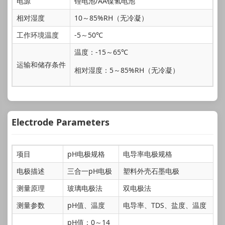
电源
锂电池/AA镍氢电池
相对湿度
10～85%RH（无冷凝）
工作环境温度
-5～50℃
温度：-15～65℃
运输和储存条件
相对湿度：5～85%RH（无冷凝）
Electrode Parameters
项目
pH电极规格
电导率电极规格
电极描述
三合一pH电极
塑料外壳石墨电极
测量原理
玻璃电极法
双电极法
测量参数
pH值、温度
电导率、TDS、盐度、温度
pH值：0～14