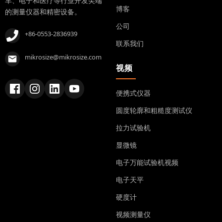
车、电子和医疗等行业开发尖端
博客
的测量仪器和精密设备。
公司
+86-0553-2836939
联系我们
mikrosize@mikrosize.com
视频
便携式仪器
圆度轮廓和粗糙度测试仪
拉力试验机
显微镜
电子万能试验机视频
电子天平
硬度计
视频测量仪