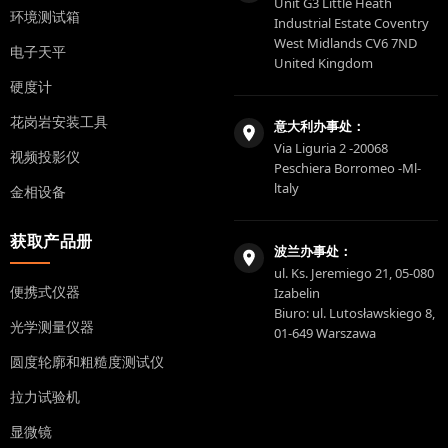
Unit G3 Little Heath
环境测试箱
Industrial Estate Coventry
West Midlands CV6 7ND
电子天平
United Kingdom
硬度计
花岗岩安装工具
意大利办事处：
Via Liguria 2 -20068
视频投影仪
Peschiera Borromeo -Ml-
ltaly
金相设备
获取产品册
波兰办事处：
ul. Ks. Jeremiego 21, 05-080
便携式仪器
Izabelin
Biuro: ul. Lutosławskiego 8,
光学测量仪器
01-649 Warszawa
圆度轮廓和粗糙度测试仪
拉力试验机
显微镜