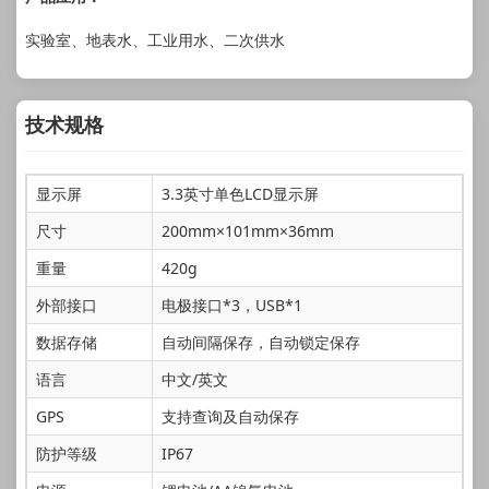
实验室、地表水、工业用水、二次供水
技术规格
显示屏
3.3英寸单色LCD显示屏
尺寸
200mm×101mm×36mm
重量
420g
外部接口
电极接口*3，USB*1
数据存储
自动间隔保存，自动锁定保存
语言
中文/英文
GPS
支持查询及自动保存
防护等级
IP67