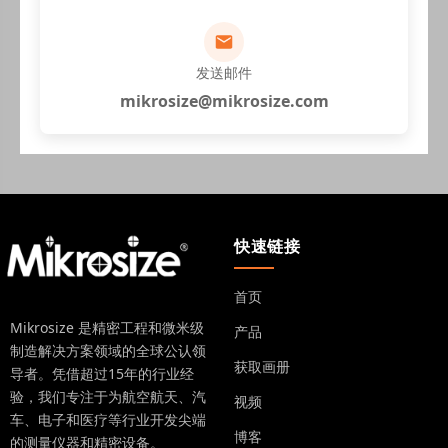
发送邮件
mikrosize@mikrosize.com
快速链接
首页
Mikrosize 是精密工程和微米级
产品
制造解决方案领域的全球公认领
获取画册
导者。凭借超过15年的行业经
验，我们专注于为航空航天、汽
视频
车、电子和医疗等行业开发尖端
博客
的测量仪器和精密设备。