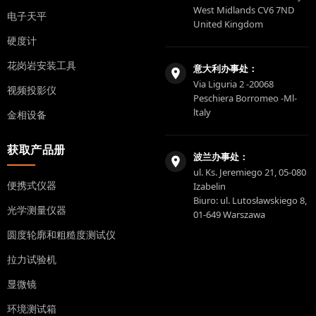
West Midlands CV6 7ND
电子天平
United Kingdom
硬度计
花岗岩安装工具
意大利办事处：
Via Liguria 2 -20068
视频投影仪
Peschiera Borromeo -Ml-
ltaly
金相设备
获取产品册
波兰办事处：
ul. Ks. Jeremiego 21, 05-080
便携式仪器
Izabelin
Biuro: ul. Lutosławskiego 8,
光学测量仪器
01-649 Warszawa
圆度轮廓和粗糙度测试仪
拉力试验机
显微镜
环境测试箱