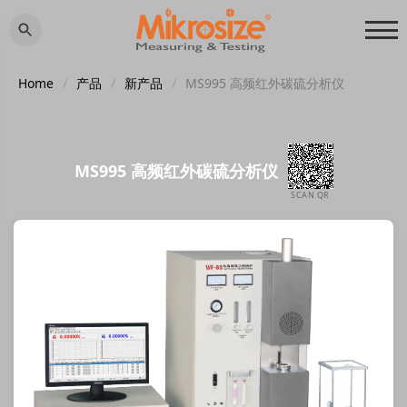
Home
/
产品
/
新产品
/
MS995 高频红外碳硫分析仪
MS995 高频红外碳硫分析仪
SCAN QR