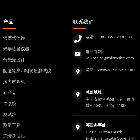
产品
联系我们
电话：
+86-0553-2836939
便携式仪器
光学测量仪器
电子邮箱：
mikrosize@mikrosize.com
分光光度计
网站：
www.mikrosize.com
圆度轮廓和粗糙度测试仪
拉力试验机
新产品
总部地址：
中国安徽省芜湖市瑞丰商博
显微镜
城A-4035，邮编241000
测试炉
测量工具
英国办事处：
Unit G3 Little Heath
环境测试箱
Industrial Estate Coventry