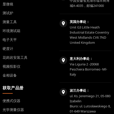
中国安徽省芜湖市瑞丰商博
显微镜
城A-4035，邮编241000
测试炉
测量工具
英国办事处：
Unit G3 Little Heath
环境测试箱
Industrial Estate Coventry
West Midlands CV6 7ND
电子天平
United Kingdom
硬度计
花岗岩安装工具
意大利办事处：
Via Liguria 2 -20068
视频投影仪
Peschiera Borromeo -Ml-
ltaly
金相设备
获取产品册
波兰办事处：
ul. Ks. Jeremiego 21, 05-080
便携式仪器
Izabelin
Biuro: ul. Lutosławskiego 8,
光学测量仪器
01-649 Warszawa