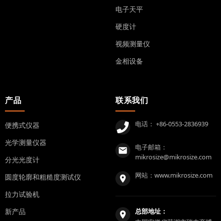
电子天平
硬度计
视频测量仪
金相设备
产品
联系我们
电话：
+86-0553-2836939
便携式仪器
光学测量仪器
电子邮箱：
mikrosize@mikrosize.com
分光光度计
网站：
www.mikrosize.com
圆度轮廓和粗糙度测试仪
拉力试验机
新产品
总部地址：