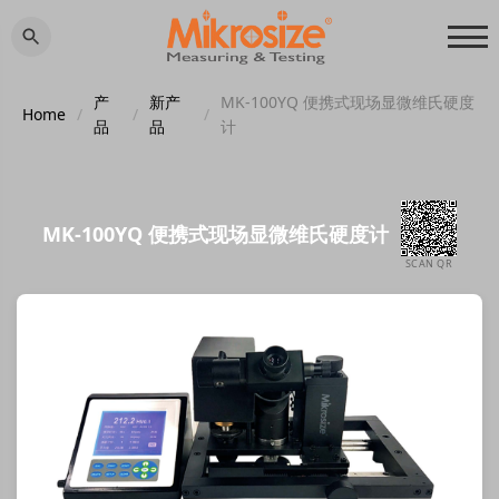
产
新产
MK-100YQ 便携式现场显微维氏硬度
Home
/
/
/
品
品
计
MK-100YQ 便携式现场显微维氏硬度计
SCAN QR