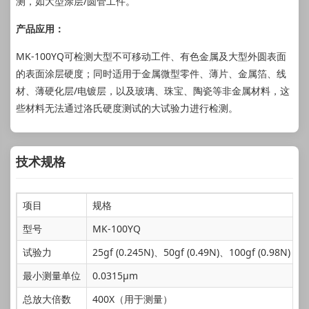
测，如大型涂层/圆管工件。
产品应用：
MK-100YQ可检测大型不可移动工件、有色金属及大型外圆表面
的表面涂层硬度；同时适用于金属微型零件、薄片、金属箔、线
材、薄硬化层/电镀层，以及玻璃、珠宝、陶瓷等非金属材料，这
些材料无法通过洛氏硬度测试的大试验力进行检测。
技术规格
项目
规格
型号
MK-100YQ
试验力
25gf (0.245N)、50gf (0.49N)、100gf (0.98N)
最小测量单位
0.0315μm
总放大倍数
400X（用于测量）