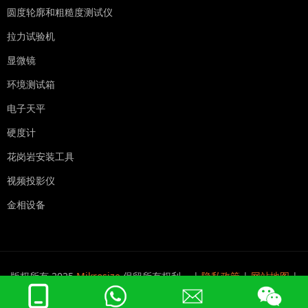
圆度轮廓和粗糙度测试仪
拉力试验机
显微镜
环境测试箱
电子天平
硬度计
花岗岩安装工具
视频投影仪
金相设备
版权所有 2025
Mikrosize
保留所有权利。 |
隐私政策
|
网站地图
|
皖ICP备2024055428号-1