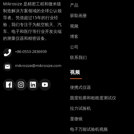
Mikrosize 是精密工程和微米级
产品
制造解决方案领域的全球公认领
获取画册
导者。凭借超过15年的行业经
验，我们专注于为航空航天、汽
视频
车、电子和医疗等行业开发尖端
博客
的测量仪器和精密设备。
公司
+86-0553-2836939
联系我们
mikrosize@mikrosize.com
视频
便携式仪器
圆度轮廓和粗糙度测试仪
拉力试验机
显微镜
电子万能试验机视频