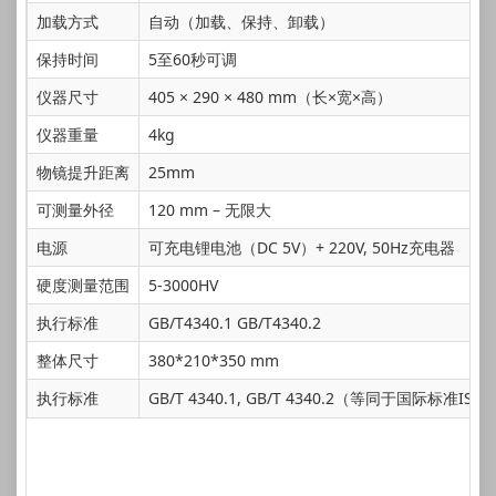
加载方式
自动（加载、保持、卸载）
保持时间
5至60秒可调
仪器尺寸
405 × 290 × 480 mm（长×宽×高）
仪器重量
4kg
物镜提升距离
25mm
可测量外径
120 mm – 无限大
电源
可充电锂电池（DC 5V）+ 220V, 50Hz充电器
硬度测量范围
5-3000HV
执行标准
GB/T4340.1 GB/T4340.2
整体尺寸
380*210*350 mm
执行标准
GB/T 4340.1, GB/T 4340.2（等同于国际标准ISO 