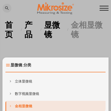
首
产
显微
金相显微
/
/
/
页
品
镜
镜
显微镜 分类
立体显微镜
数字视频显微镜
金相显微镜