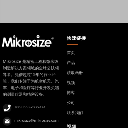
快速链接
首页
Mikrosize 是精密工程和微米级
产品
制造解决方案领域的全球公认领
获取画册
导者。凭借超过15年的行业经
验，我们专注于为航空航天、汽
视频
车、电子和医疗等行业开发尖端
博客
的测量仪器和精密设备。
公司
+86-0553-2836939
联系我们
mikrosize@mikrosize.com
视频