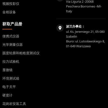
Via Liguria 2 -20068
视频投影仪
Peschiera Borromeo -Ml-
ltaly
金相设备
获取产品册
波兰办事处：
ul. Ks. Jeremiego 21, 05-080
便携式仪器
Izabelin
Biuro: ul. Lutosławskiego 8,
光学测量仪器
01-649 Warszawa
圆度轮廓和粗糙度测试仪
拉力试验机
显微镜
环境测试箱
电子天平
硬度计
花岗岩安装工具