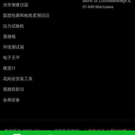
Biuro: ul. Lutosławskiego 8,
光学测量仪器
01-649 Warszawa
圆度轮廓和粗糙度测试仪
拉力试验机
显微镜
环境测试箱
电子天平
硬度计
花岗岩安装工具
视频投影仪
金相设备
版权所有 2025
Mikrosize
保留所有权利。 |
隐私政策
|
网站地图
|