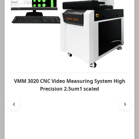
VMM 3020 CNC Video Measuring System High
Precision 2.5um1 scaled