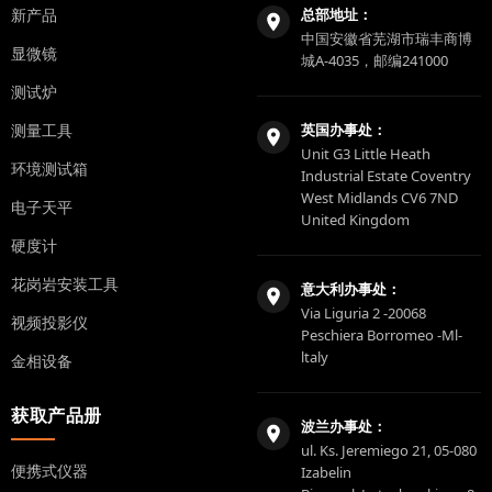
新产品
总部地址：
中国安徽省芜湖市瑞丰商博
显微镜
城A-4035，邮编241000
测试炉
测量工具
英国办事处：
Unit G3 Little Heath
环境测试箱
Industrial Estate Coventry
West Midlands CV6 7ND
电子天平
United Kingdom
硬度计
花岗岩安装工具
意大利办事处：
Via Liguria 2 -20068
视频投影仪
Peschiera Borromeo -Ml-
ltaly
金相设备
获取产品册
波兰办事处：
ul. Ks. Jeremiego 21, 05-080
便携式仪器
Izabelin