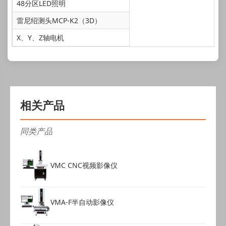
48分区LED照明
雷尼绍测头MCP-K2（3D）
X、Y、Z轴电机
相关产品
同类产品
VMC CNC视频影像仪
VMA-F半自动影像仪