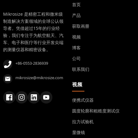
首页
Mikrosize 是精密工程和微米级
产品
制造解决方案领域的全球公认领
获取画册
导者。凭借超过15年的行业经
验，我们专注于为航空航天、汽
视频
车、电子和医疗等行业开发尖端
博客
的测量仪器和精密设备。
公司
+86-0553-2836939
联系我们
mikrosize@mikrosize.com
视频
便携式仪器
圆度轮廓和粗糙度测试仪
拉力试验机
显微镜