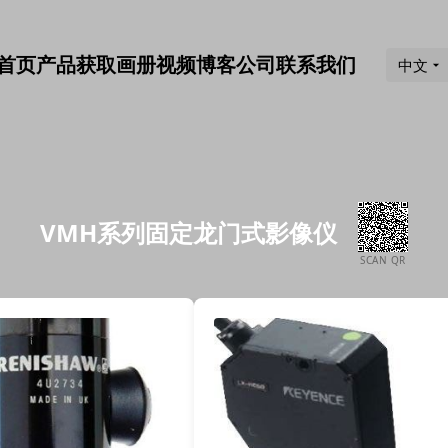
首页
产品
获取画册
视频
博客
公司
联系我们
中文
VMH系列固定龙门式影像仪
SCAN QR