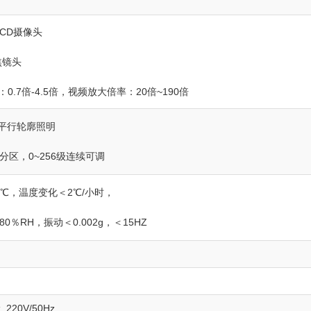
CCD摄像头
焦镜头
0.7倍-4.5倍，视频放大倍率：20倍~190倍
D平行轮廓照明
分区，0~256级连续可调
2℃，温度变化＜2℃/小时，
0％RH，振动＜0.002g，＜15HZ
, 220V/50Hz