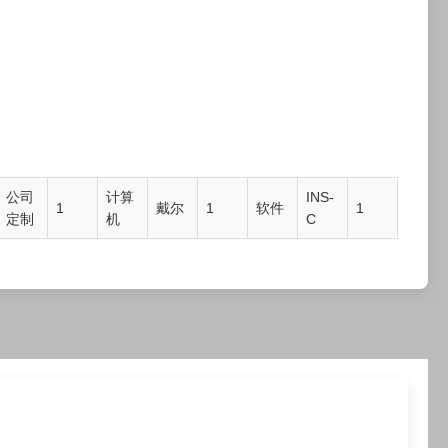
公司
计算
INS-
1
戴尔
1
软件
1
定制
机
C