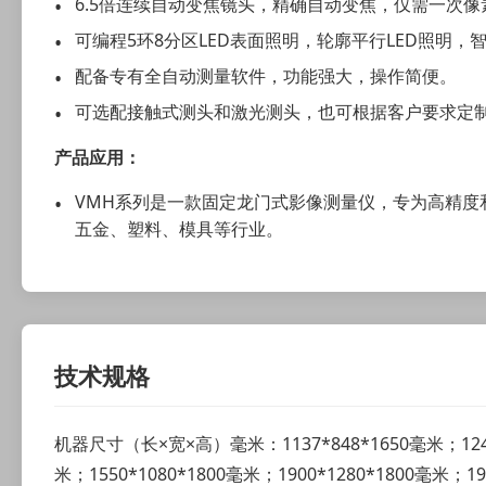
6.5倍连续自动变焦镜头，精确自动变焦，仅需一次像
可编程5环8分区LED表面照明，轮廓平行LED照明，
配备专有全自动测量软件，功能强大，操作简便。
可选配接触式测头和激光测头，也可根据客户要求定
产品应用：
VMH系列是一款固定龙门式影像测量仪，专为高精度
五金、塑料、模具等行业。
技术规格
机器尺寸（长×宽×高）毫米：1137*848*1650毫米；1240*
米；1550*1080*1800毫米；1900*1280*1800毫米；1