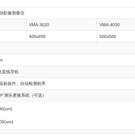
动影像测量仪
VMA-3020
VMA-4030
400x400
500x500
m
轨直线导轨
鼠标操作、自动检测程序
 MCP 测头更换系统（可选）
0(um)
00(um)