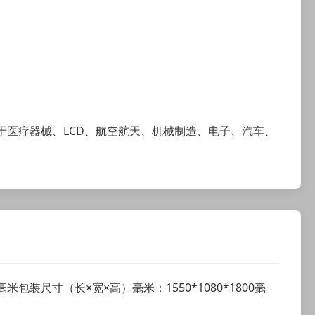
于医疗器械、LCD、航空航天、机械制造、电子、汽车、
650毫米包装尺寸（长×宽×高）毫米：1550*1080*1800毫