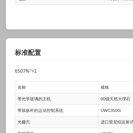
标准配置
6507%">
1
名称
规格
带光学玻璃的主机
00级天然大理石
带操纵杆的运动控制系统
UWC3500i
光栅尺
进口雷尼绍反射