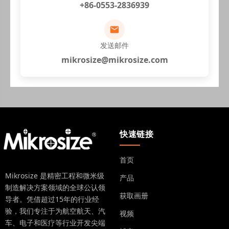
+86-0553-2836939
发送邮件
mikrosize@mikrosize.com
快速链接
首页
Mikrosize 是精密工程和微米级
产品
制造解决方案领域的全球公认领
获取画册
导者。凭借超过15年的行业经
验，我们专注于为航空航天、汽
视频
车、电子和医疗等行业开发尖端