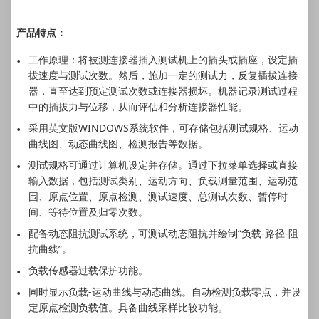
产品特点：
工作原理：将被测连接器插入测试机上的插头或插座，设定插
拔速度与测试次数。然后，施加一定的测试力，反复插拔连接
器，直至达到预定测试次数或连接器损坏。机器记录测试过程
中的插拔力与位移，从而评估和分析连接器性能。
采用英文版WINDOWS系统软件，可存储包括测试规格、运动
曲线图、动态曲线图、检测报告等数据。
测试规格可通过计算机设定并存储。通过下拉菜单选择或直接
输入数据，包括测试类别、运动方向、负载测量范围、运动范
围、原点位置、原点检测、测试速度、总测试次数、暂停时
间、等待位置及归零次数。
配备动态阻抗测试系统，可测试动态阻抗并绘制“负载-路径-阻
抗曲线”。
负载传感器过载保护功能。
同时显示负载-运动曲线与动态曲线。自动检测负载零点，并设
定原点检测负载值。具备曲线采样比较功能。