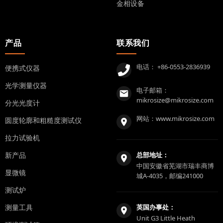
金相设备
产品
联系我们
电话：
+86-0553-2836939
便携式仪器
光学测量仪器
电子邮箱：
mikrosize@mikrosize.com
分光光度计
网站：
www.mikrosize.com
圆度轮廓和粗糙度测试仪
拉力试验机
新产品
总部地址：
中国安徽省芜湖市瑞丰商博
显微镜
城A-4035，邮编241000
测试炉
测量工具
英国办事处：
Unit G3 Little Heath