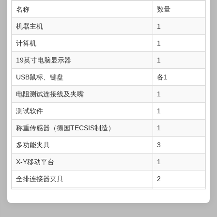
电源
AC220V
名称
数量
机器主机
1
计算机
1
19英寸电脑显示器
1
USB鼠标、键盘
各1
电阻测试连接线及夹嘴
1
测试软件
1
称重传感器（德国TECSIS制造）
1
多功能夹具
3
X-Y移动平台
1
全排连接器夹具
2
单孔定心夹具
1