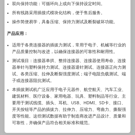
双向保持功能：可循环向上或向下保持设定时间。
所有线路采用插接式模块化结构，便于售后服务。
操作简便易学，具备压缩、保持力测试及断裂破坏功能。
产品应用：
适用于各类连接器的插拔力测试，常用于电子、机械等行业的
产品质量控制与改进，以确保连接器的可靠性和耐用性。
测试项目：连接器单拱、整排连接器、连接器使用寿命、连接
器单针与塑料保持力测试、连接器退针测试、连接器正向力测
试、各类压缩、拉伸及断裂强度测试；端子电阻负载测试、端
子或连接器阻抗测试。
本插拔测试机广泛应用于电子元器件、航空航天、汽车工业、
建筑材料、医疗设备、家用电器、玩具、塑料制品等行业。主
要用于测试线缆、插头、耳机、USB、HDMI、SD卡、接口、
开关按钮等产品的插拔力、拉伸力、压缩力、弯曲力、撕裂强
度等性能。这些测试数据有助于制造商改进产品设计、质量和
可靠性，并确保产品符合相关标准和规范。