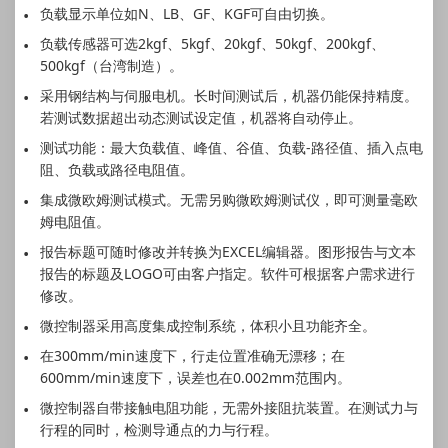
负载显示单位如N、LB、GF、KGF可自由切换。
负载传感器可选2kgf、5kgf、20kgf、50kgf、200kgf、
500kgf（台湾制造）。
采用钢结构与伺服电机。长时间测试后，机器仍能保持精度。
若测试数据超出动态测试设定值，机器将自动停止。
测试功能：最大负载值、峰值、谷值、负载-路径值、插入点电
阻、负载或路径电阻值。
集成微欧姆测试模式。无需另购微欧姆测试仪，即可测量毫欧
姆电阻值。
报告标题可随时修改并转换为EXCEL编辑器。图形报告与文本
报告的标题及LOGO可由客户指定。软件可根据客户需求进行
修改。
微控制器采用高度集成控制系统，体积小且功能齐全。
在300mm/min速度下，行走位置准确无漂移；在
600mm/min速度下，误差也在0.002mm范围内。
微控制器自带接触电阻功能，无需外接阻抗装置。在测试力与
行程的同时，检测导通点的力与行程。