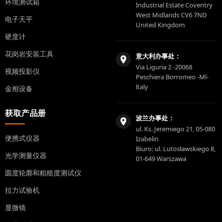
环境测试箱
Industrial Estate Coventry
West Midlands CV6 7ND
电子天平
United Kingdom
硬度计
花岗岩安装工具
意大利办事处：
Via Liguria 2 -20068
视频投影仪
Peschiera Borromeo -Ml-
ltaly
金相设备
获取产品册
波兰办事处：
ul. Ks. Jeremiego 21, 05-080
便携式仪器
Izabelin
Biuro: ul. Lutosławskiego 8,
光学测量仪器
01-649 Warszawa
圆度轮廓和粗糙度测试仪
拉力试验机
显微镜