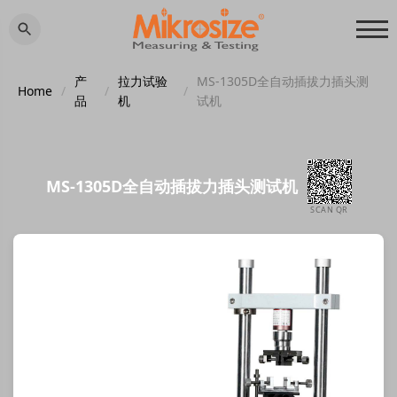
产
拉力试验
MS-1305D全自动插拔力插头测
Home
/
/
/
品
机
试机
MS-1305D全自动插拔力插头测试机
SCAN QR