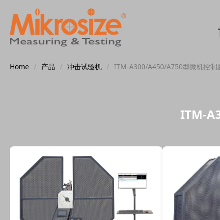
Home
/
产品
/
冲击试验机
/
ITM-A300/A450/A750型微机
ITM-