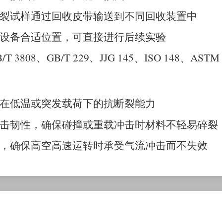
裂试样通过回收皮带输送到不同回收装置中
设备合适位置，可直接进行后续实验
/T 3808
、
GB/T 229
、
JJG 145
、
ISO 148
、
ASTM 
在低温或突发载荷下的抗断裂能力
击韧性，确保碰撞或重载冲击时材料不轻易碎裂
，确保高空高速运转时承受气流冲击而不失效