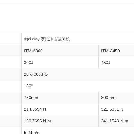
微机控制夏比冲击试验机
ITM-A300
ITM-A450
300J
450J
20%-80%FS
150°
750mm
800mm
214.3594 N
321.5391 N
160.7696 N·m
241.1543 N·m
5.24m/s