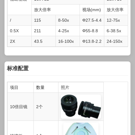
放大倍率
视场(mm)
放大倍率
视
/
115
8-50x
Φ27.5-4.4
12-75x
Φ
0.5X
211
4-25x
Φ55-8.8
6-38.5x
Φ
2X
43.5
16-100x
Φ13.8-2.2
24-150x
Φ
标准配置
项目
数量
照片
10倍目镜
2个