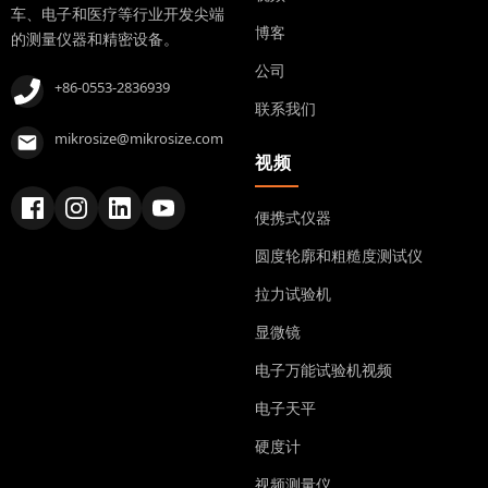
车、电子和医疗等行业开发尖端
博客
的测量仪器和精密设备。
公司
+86-0553-2836939
联系我们
mikrosize@mikrosize.com
视频
便携式仪器
圆度轮廓和粗糙度测试仪
拉力试验机
显微镜
电子万能试验机视频
电子天平
硬度计
视频测量仪