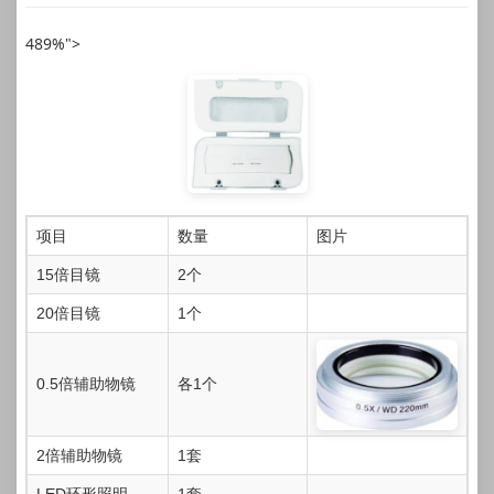
489%">
项目
数量
图片
15倍目镜
2个
20倍目镜
1个
0.5倍辅助物镜
各1个
2倍辅助物镜
1套