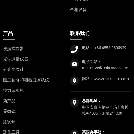
金相设备
产品
联系我们
电话：
+86-0553-2836939
便携式仪器
光学测量仪器
电子邮箱：
mikrosize@mikrosize.com
分光光度计
网站：
www.mikrosize.com
圆度轮廓和粗糙度测试仪
拉力试验机
新产品
总部地址：
中国安徽省芜湖市瑞丰商博
显微镜
城A-4035，邮编241000
测试炉
测量工具
英国办事处：