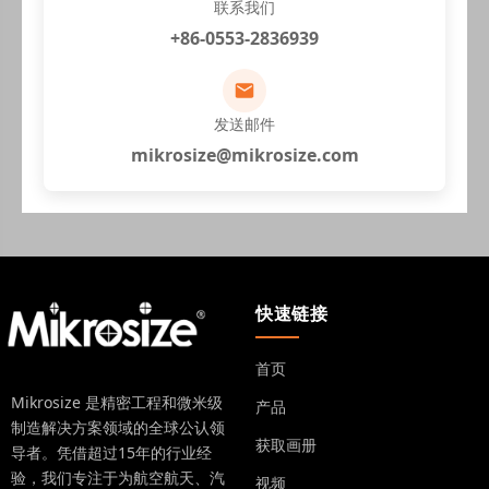
联系我们
+86-0553-2836939
发送邮件
mikrosize@mikrosize.com
快速链接
首页
Mikrosize 是精密工程和微米级
产品
制造解决方案领域的全球公认领
获取画册
导者。凭借超过15年的行业经
验，我们专注于为航空航天、汽
视频