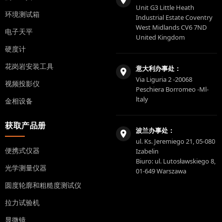
Unit G3 Little Heath
环境测试箱
Industrial Estate Coventry
West Midlands CV6 7ND
电子天平
United Kingdom
硬度计
花岗岩安装工具
意大利办事处：
Via Liguria 2 -20068
视频投影仪
Peschiera Borromeo -Ml-
ltaly
金相设备
获取产品册
波兰办事处：
ul. Ks. Jeremiego 21, 05-080
便携式仪器
Izabelin
Biuro: ul. Lutosławskiego 8,
光学测量仪器
01-649 Warszawa
圆度轮廓和粗糙度测试仪
拉力试验机
显微镜