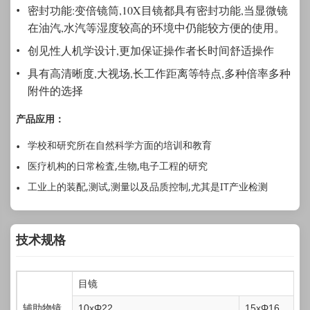
密封功能:变倍镜筒,10X目镜都具有密封功能,当显微镜
在油汽,水汽等湿度较高的环境中仍能较方便的使用。
创见性人机学设计,更加保证操作者长时间舒适操作
具有高清晰度,大视场,长工作距离等特点,多种倍率多种
附件的选择
产品应用：
学校和研究所在自然科学方面的培训和教育
医疗机构的日常检査,生物,电子工程的研究
工业上的装配,测试,测量以及品质控制,尤其是IT产业检测
技术规格
目镜
辅助物镜
10xΦ22
15xΦ16