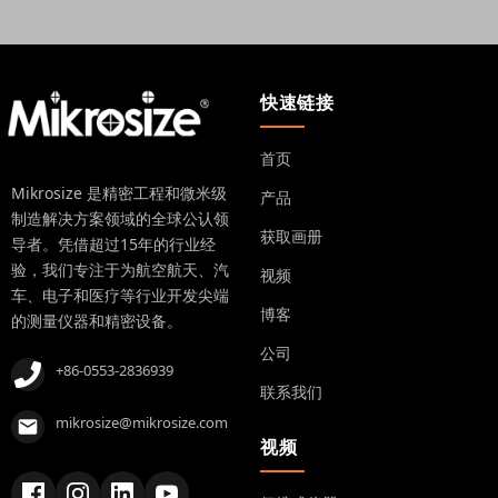
快速链接
首页
Mikrosize 是精密工程和微米级
产品
制造解决方案领域的全球公认领
获取画册
导者。凭借超过15年的行业经
验，我们专注于为航空航天、汽
视频
车、电子和医疗等行业开发尖端
博客
的测量仪器和精密设备。
公司
+86-0553-2836939
联系我们
mikrosize@mikrosize.com
视频