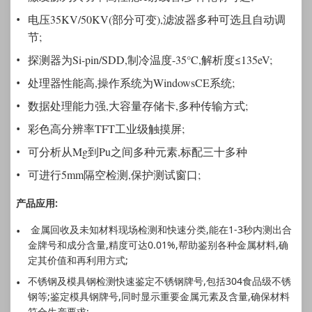
电压35KV/50KV(部分可变),滤波器多种可选且自动调
节;
探测器为Si-pin/SDD,制冷温度-35°C,解析度≤135eV;
处理器性能高,操作系统为WindowsCE系统;
数据处理能力强,大容量存储卡,多种传输方式;
彩色高分辨率TFT工业级触摸屏;
可分析从Mg到Pu之间多种元素,标配三十多种
可进行5mm隔空检测,保护测试窗口;
产品应用:
金属回收及未知材料现场检测和快速分类,能在1-3秒内测出合
金牌号和成分含量,精度可达0.01%,帮助鉴别各种金属材料,确
定其价值和再利用方式;
不锈钢及模具钢检测快速鉴定不锈钢牌号,包括304食品级不锈
钢等;鉴定模具钢牌号,同时显示重要金属元素及含量,确保材料
符合生产要求;