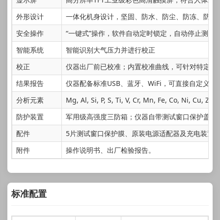
外形设计
一体化机身设计，坚固、防水、防尘、防冻、防震
安全操作
“一键式”操作，软件自动定时锁定，自动停止测试
智能系统
智能识别大气压力并进行校正
校正
仪器出厂前已校准；内置校准曲线，可针对特定样
结果报告
仪器配备标准USB、蓝牙、WiFi，可直接自定义
分析元素
Mg, Al, Si, P, S, Ti, V, Cr, Mn, Fe, Co, Ni, Cu, Zn,
防护装置
军用级高强度三防箱；仪器自带测试窗口保护盖，
配件
5片测试窗口保护膜、原装电源适配器及充电装置
附件
操作说明书、出厂检验报告。
标准配置