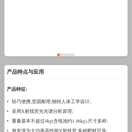
产品特点与应用
产品特征:
轻巧便携,坚固耐用,独特人体工学设计;
采用X射线荧光光谱分析原理;
重量基本不超过4kg(含电池约1.46kg),尺寸多样;
激发源为大功率高性能X射线管,多种靶材可选;