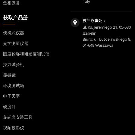
ltaly
金相设备
获取产品册
波兰办事处：
ul. Ks. Jeremiego 21, 05-080
便携式仪器
Izabelin
Biuro: ul. Lutosławskiego 8,
光学测量仪器
01-649 Warszawa
圆度轮廓和粗糙度测试仪
拉力试验机
显微镜
环境测试箱
电子天平
硬度计
花岗岩安装工具
视频投影仪