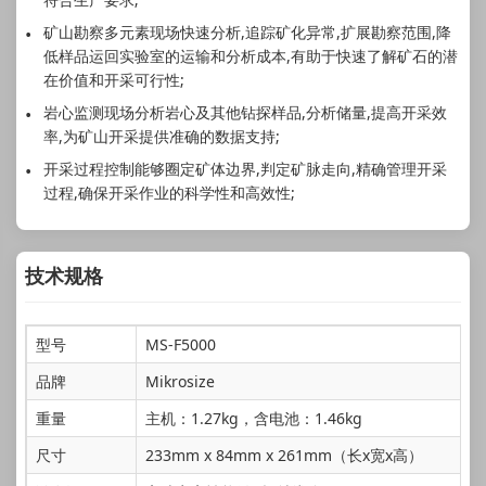
矿山勘察多元素现场快速分析,追踪矿化异常,扩展勘察范围,降
低样品运回实验室的运输和分析成本,有助于快速了解矿石的潜
在价值和开采可行性;
岩心监测现场分析岩心及其他钻探样品,分析储量,提高开采效
率,为矿山开采提供准确的数据支持;
开采过程控制能够圈定矿体边界,判定矿脉走向,精确管理开采
过程,确保开采作业的科学性和高效性;
技术规格
型号
MS-F5000
品牌
Mikrosize
重量
主机：1.27kg，含电池：1.46kg
尺寸
233mm x 84mm x 261mm（长x宽x高）