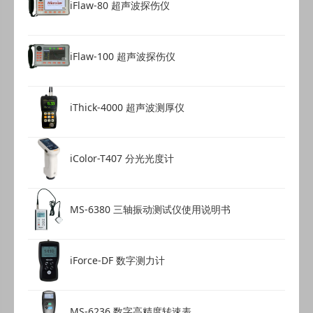
iFlaw-80 超声波探伤仪
316校准夹
1
触控笔
1
iFlaw-100 超声波探伤仪
说明书
1
仪器箱
1
iThick-4000 超声波测厚仪
iColor-T407 分光光度计
MS-6380 三轴振动测试仪使用说明书
iForce-DF 数字测力计
MS-6236 数字高精度转速表