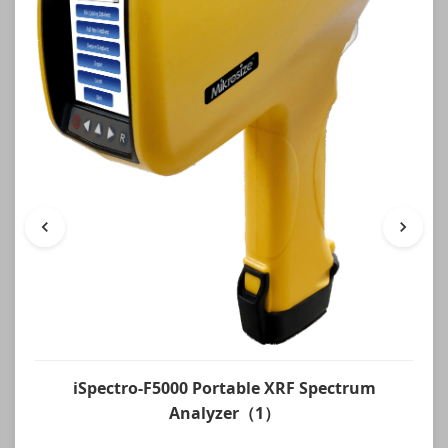
iSpectro-F5000 Portable XRF Spectrum
Analyzer（1）