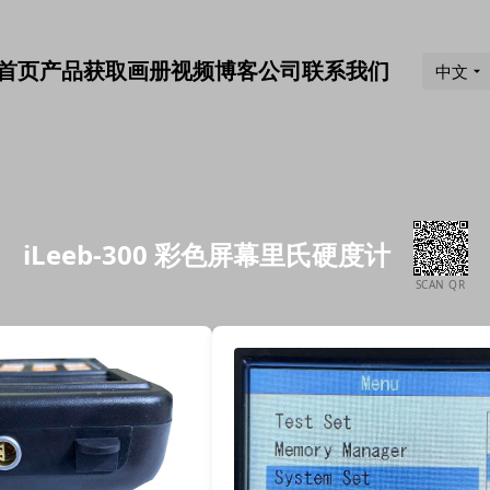
首页
产品
获取画册
视频
博客
公司
联系我们
中文
iLeeb-300 彩色屏幕里氏硬度计
SCAN QR