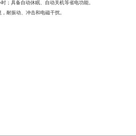
0小时；具备自动休眠、自动关机等省电功能。
境，耐振动、冲击和电磁干扰。