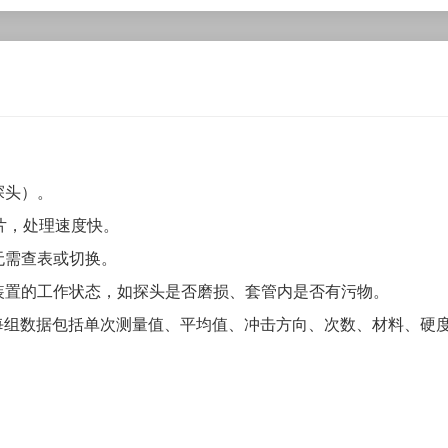
探头）。
芯片，处理速度快。
无需查表或切换。
装置的工作状态，如探头是否磨损、套管内是否有污物。
）。每组数据包括单次测量值、平均值、冲击方向、次数、材料、硬