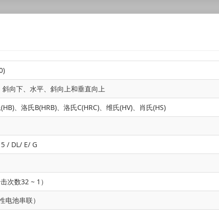
0)
、斜向下、水平、斜向上和垂直向上
(HB)、洛氏B(HRB)、洛氏C(HRC)、维氏(HV)、肖氏(HS)
5 / DL/ E/ G
击次数32 ~ 1）
碱性电池串联）