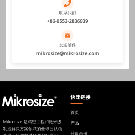
联系我们
+86-0553-2836939
发送邮件
mikrosize@mikrosize.com
快速链接
首页
Mikrosize 是精密工程和微米级
产品
制造解决方案领域的全球公认领
获取画册