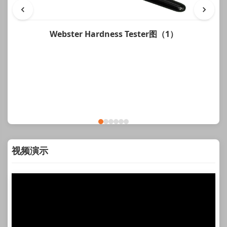
Webster Hardness Tester图（1）
视频演示