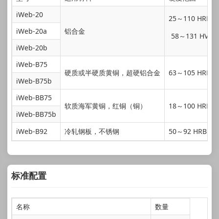
iWeb-20
25～110 HRE
iWeb-20a
铝合金
58～131 HV
iWeb-20b
iWeb-B75
硬质或半硬质黄铜，超硬铝合金
63～105 HRE
iWeb-B75b
iWeb-BB75
软质海军黄铜，红铜（铜）
18～100 HRE
iWeb-BB75b
iWeb-B92
冷轧钢板，不锈钢
50～92 HRB
标准配置
名称
数量