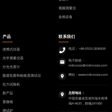
视频测量仪
金相设备
产品
联系我们
电话：
+86-0553-2836939
便携式仪器
光学测量仪器
电子邮箱：
mikrosize@mikrosize.com
分光光度计
网站：
www.mikrosize.com
圆度轮廓和粗糙度测试仪
拉力试验机
新产品
总部地址：
中国安徽省芜湖市瑞丰商博
显微镜
城A-4035，邮编241000
测试炉