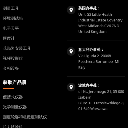
测量工具
英国办事处：
Unit G3 Little Heath
环境测试箱
Industrial Estate Coventry
West Midlands CV6 7ND
电子天平
United Kingdom
硬度计
花岗岩安装工具
意大利办事处：
Via Liguria 2 -20068
视频投影仪
Peschiera Borromeo -Ml-
ltaly
金相设备
获取产品册
波兰办事处：
ul. Ks. Jeremiego 21, 05-080
便携式仪器
Izabelin
Biuro: ul. Lutosławskiego 8,
光学测量仪器
01-649 Warszawa
圆度轮廓和粗糙度测试仪
拉力试验机