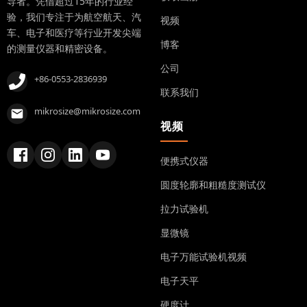
导者。凭借超过15年的行业经
验，我们专注于为航空航天、汽
视频
车、电子和医疗等行业开发尖端
博客
的测量仪器和精密设备。
公司
+86-0553-2836939
联系我们
mikrosize@mikrosize.com
视频
便携式仪器
圆度轮廓和粗糙度测试仪
拉力试验机
显微镜
电子万能试验机视频
电子天平
硬度计