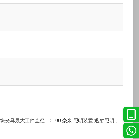
型块夹具最大工件直径：≥100 毫米
照明装置
透射照明，