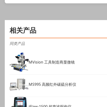
相关产品
同类产品
MVision 工具制造商显微镜
MS995 高频红外碳硫分析仪
iFlaw-1500 超声波探伤仪