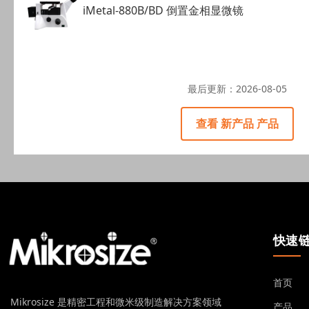
iMetal-880B/BD 倒置金相显微镜
最后更新：
2026-08-05
查看 新产品 产品
快速
首页
Mikrosize 是精密工程和微米级制造解决方案领域
产品