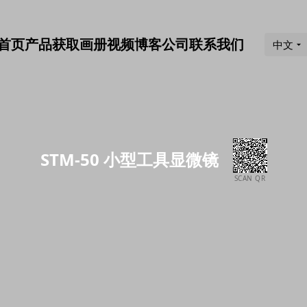
首页
产品
获取画册
视频
博客
公司
联系我们
中文
STM-50 小型工具显微镜
SCAN QR