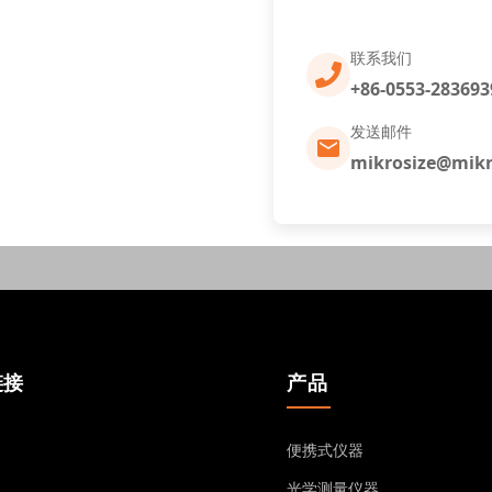
联系我们
+86-0553-283693
发送邮件
mikrosize@mikr
链接
产品
便携式仪器
光学测量仪器