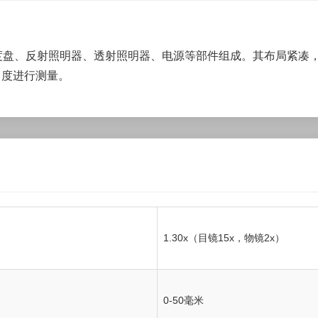
度盘、反射照明器、透射照明器、电源等部件组成。其布局紧凑
角度进行测量。
1.30x（目镜15x，物镜2x）
0-50毫米