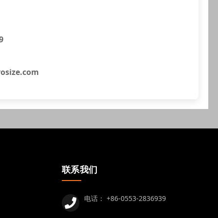
9
osize.com
联系我们
电话：
+86-0553-2836939