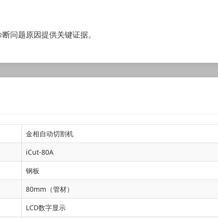
诊断问题原因提供关键证据。
金相自动切割机
iCut-80A
钢板
80mm（管材）
LCD数字显示