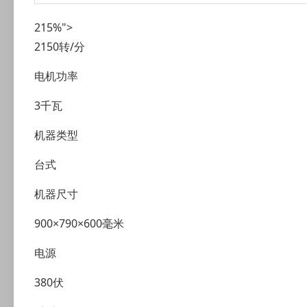
215%">
2150转/分
电机功率
3千瓦
机器类型
台式
机器尺寸
900×790×600毫米
电源
380伏