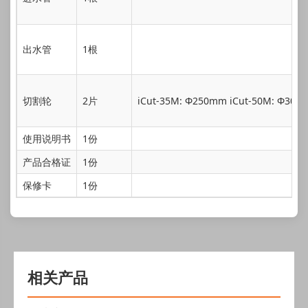
出水管
1根
切割轮
2片
iCut-35M: Ф250mm iCut-50M: Ф300
使用说明书
1份
产品合格证
1份
保修卡
1份
相关产品