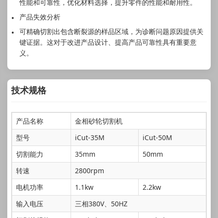
性能和可靠性，优化材料选择，提升零件的性能和耐用性。
产品失效分析
可精确切割出包含断裂源的样品区域，为诊断问题原因提供关
键证据。这对于改进产品设计、提高产品可靠性具有重要意
义。
技术规格
产品名称
金相砂轮切割机
型号
iCut-35M
iCut-50M
切割能力
35mm
50mm
转速
2800rpm
电机功率
1.1kw
2.2kw
输入电压
三相380V、50HZ