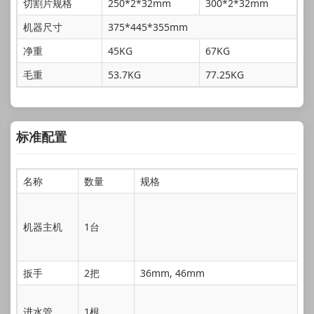
切割片规格
250*2*32mm
300*2*32mm
机器尺寸
375*445*355mm
净重
45KG
67KG
毛重
53.7KG
77.25KG
标准配置
名称
数量
规格
机器主机
1台
扳手
2把
36mm, 46mm
进水管
1根