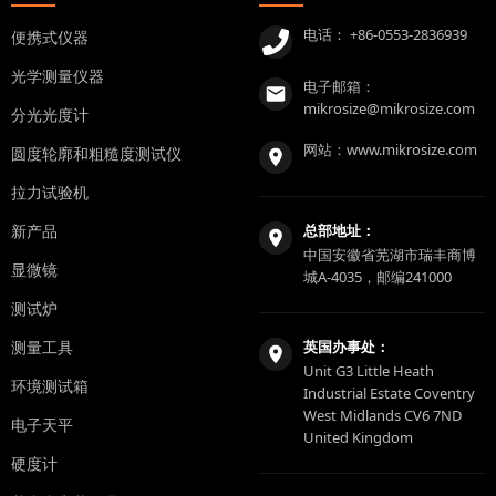
电话：
+86-0553-2836939
便携式仪器
光学测量仪器
电子邮箱：
mikrosize@mikrosize.com
分光光度计
网站：
www.mikrosize.com
圆度轮廓和粗糙度测试仪
拉力试验机
新产品
总部地址：
中国安徽省芜湖市瑞丰商博
显微镜
城A-4035，邮编241000
测试炉
测量工具
英国办事处：
Unit G3 Little Heath
环境测试箱
Industrial Estate Coventry
West Midlands CV6 7ND
电子天平
United Kingdom
硬度计