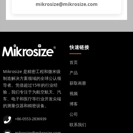
mikrosize@mikrosize.com
快速链接
首页
Mikrosize 是精密工程和微米级
产品
制造解决方案领域的全球公认领
获取画册
导者。凭借超过15年的行业经
验，我们专注于为航空航天、汽
视频
车、电子和医疗等行业开发尖端
博客
的测量仪器和精密设备。
公司
+86-0553-2836939
联系我们
mikrosize@mikrosize.com