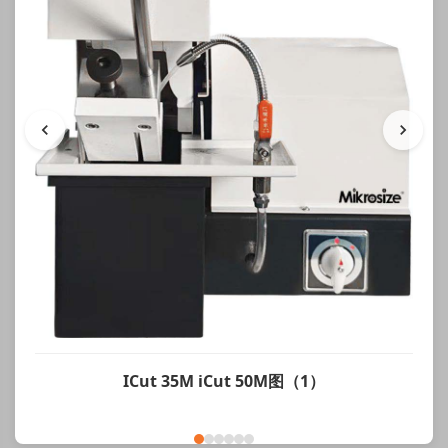
ICut 35M iCut 50M图（1）