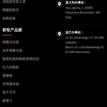
花岗岩安装工具
意大利办事处：
Via Liguria 2 -20068
视频投影仪
Peschiera Borromeo -Ml-
ltaly
金相设备
获取产品册
波兰办事处：
ul. Ks. Jeremiego 21, 05-080
便携式仪器
Izabelin
Biuro: ul. Lutosławskiego 8,
光学测量仪器
01-649 Warszawa
圆度轮廓和粗糙度测试仪
拉力试验机
显微镜
环境测试箱
电子天平
硬度计