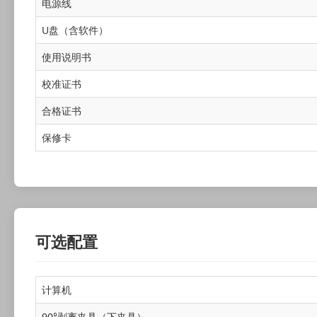
电源线
U盘（含软件）
使用说明书
校准证书
合格证书
保修卡
可选配置
计算机
90°剥离夹具（下夹具）