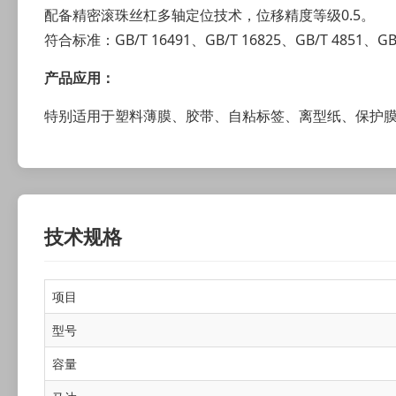
配备精密滚珠丝杠多轴定位技术，位移精度等级0.5。
符合标准：GB/T 16491、GB/T 16825、GB/T 4851、GB/
产品应用：
特别适用于塑料薄膜、胶带、自粘标签、离型纸、保护
技术规格
项目
型号
容量