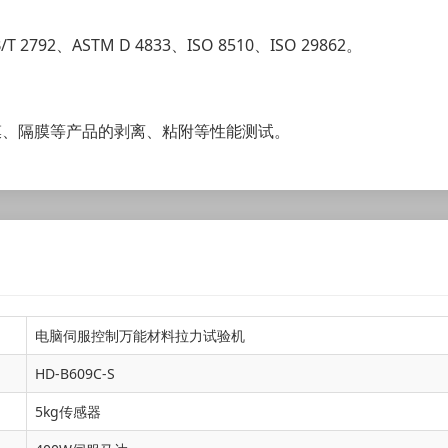
T 2792、ASTM D 4833、ISO 8510、ISO 29862。
膜、隔膜等产品的剥离、粘附等性能测试。
电脑伺服控制万能材料拉力试验机
HD-B609C-S
5kg传感器