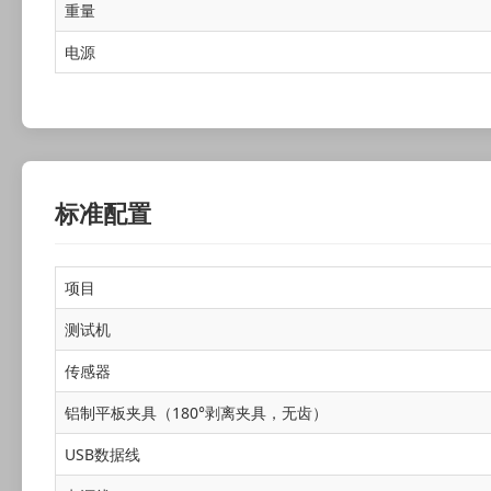
重量
电源
标准配置
项目
测试机
传感器
铝制平板夹具（180°剥离夹具，无齿）
USB数据线