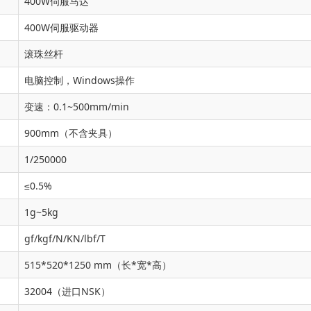
400W伺服马达
400W伺服驱动器
滚珠丝杆
电脑控制，Windows操作
变速：0.1~500mm/min
900mm（不含夹具）
1/250000
≤0.5%
1g~5kg
gf/kgf/N/KN/lbf/T
515*520*1250 mm（长*宽*高）
32004（进口NSK）