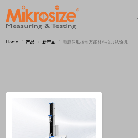
Home
/
产品
/
新产品
/
电脑伺服控制万能材料拉力试验机