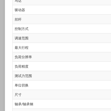
马达
驱动器
丝杆
控制方式
调速范围
最大行程
负荷分辨率
负荷精度
测试力范围
单位切换
尺寸
轴承/轴承钢