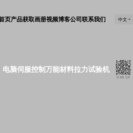
首页
产品
获取画册
视频
博客
公司
联系我们
中文
电脑伺服控制万能材料拉力试验机
SCAN QR