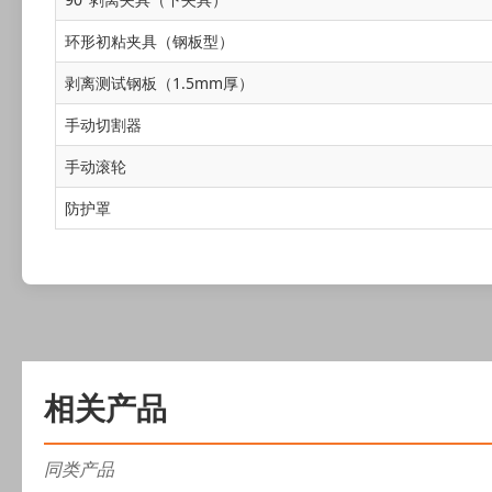
环形初粘夹具（钢板型）
剥离测试钢板（1.5mm厚）
手动切割器
手动滚轮
防护罩
相关产品
同类产品