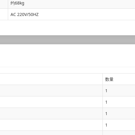
约68kg
AC 220V/50HZ
数量
1
1
1
1