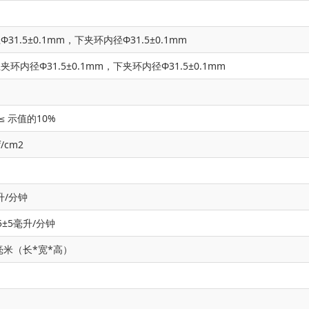
1.5±0.1mm，下夹环内径Φ31.5±0.1mm
内径Φ31.5±0.1mm，下夹环内径Φ31.5±0.1mm
≤ 示值的10%
f/cm2
升/分钟
±5毫升/分钟
20毫米（长*宽*高）