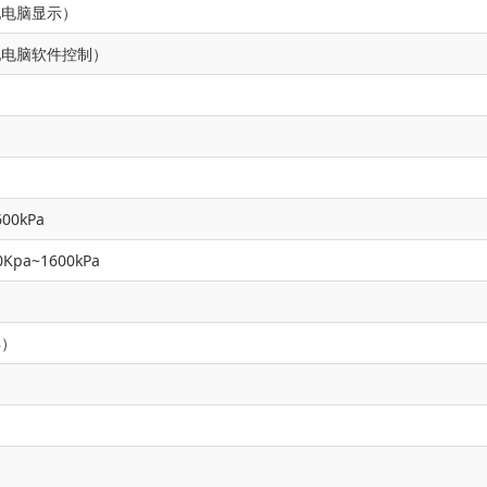
配电脑显示）
配电脑软件控制）
00kPa
pa~1600kPa
具）