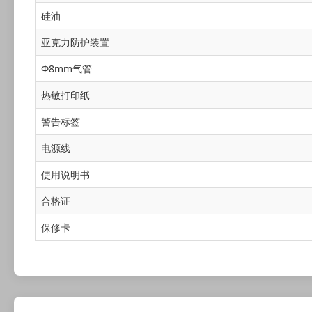
硅油
亚克力防护装置
Φ8mm气管
热敏打印纸
警告标签
电源线
使用说明书
合格证
保修卡