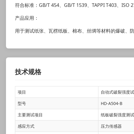
符合标准：GB/T 454、GB/T 1539、TAPPI T403、ISO 
产品应用：
用于测试纸张、瓦楞纸板、棉布、丝绸等材料的爆破、
技术规格
项目
自动式破裂强度
型号
HD-A504-B
主要测试项目
纸板破裂强度测
感应方式
压力传感器