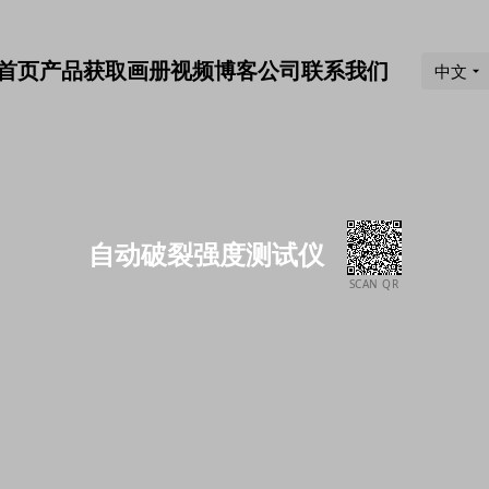
首页
产品
获取画册
视频
博客
公司
联系我们
中文
自动破裂强度测试仪
SCAN QR