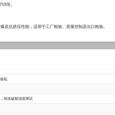
2759等。
防爆及抗挤压性能，适用于工厂检验、质量控制及出口检验。
试验机
试，纸张破裂强度测试