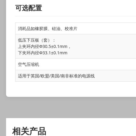
可选配置
消耗品如橡胶膜、硅油、校准片
低压下压板（套）：
上夹环内径Φ30.5±0.1mm，
下夹环内径Φ33.1±0.1mm
空气压缩机
适用于英国/欧盟/美国/南非标准的电源线
相关产品