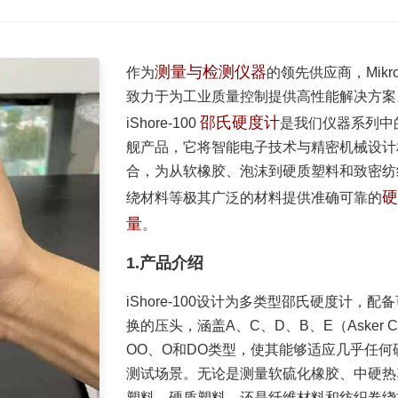
测量与检测仪器
作为
的领先供应商，Mikros
致力于为工业质量控制提供高性能解决方案
邵氏硬度计
iShore-100
是我们仪器系列中
舰产品，它将智能电子技术与精密机械设计
合，为从软橡胶、泡沫到硬质塑料和致密纺
硬
绕材料等极其广泛的材料提供准确可靠的
量
。
1.产品介绍
iShore-100设计为多类型邵氏硬度计，配
换的压头，涵盖A、C、D、B、E（Asker 
OO、O和DO类型，使其能够适应几乎任何
测试场景。无论是测量软硫化橡胶、中硬热
塑料、硬质塑料，还是纤维材料和纺织卷绕