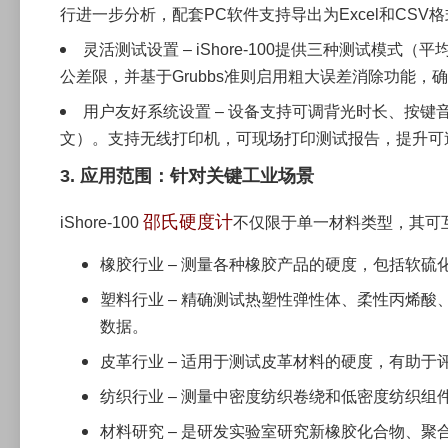
行进一步分析，配套PC软件支持导出为Excel和CSV
灵活测试设置 – iShore-100提供三种测试
公差限，并基于Grubbs准则启用粗大误差消除功能
用户友好系统设置 – 设备支持可调背光时长、按键
文）。支持无线打印机，可现场打印测试报告，提升可
3. 应用范围：针对关键工业场景
邵氏硬度计
iShore-100
不仅限于单一材料类型，其可
橡胶行业 – 测量各种橡胶产品的硬度，包括软
塑料行业 – 精确测试热塑性弹性体、柔性丙烯
数据。
皮革行业 – 适用于测试皮革材料的硬度，有助
纺织行业 – 测量中密度纺织卷绕和低密度纺织
材料研究 – 是研发实验室研究新橡胶化合物、