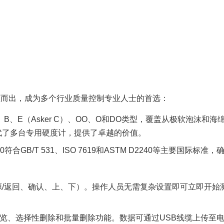
颖而出，成为多个行业质量控制专业人士的首选：
B、E（Asker C）、OO、O和DO类型，覆盖从极软泡沫和海
代了多台专用硬度计，提供了卓越的价值。
-100符合GB/T 531、ISO 7619和ASTM D2240等主要国际标准
源/返回、确认、上、下）。操作人员无需复杂设置即可立即开始
置浏览、选择性删除和批量删除功能。数据可通过USB线缆上传至