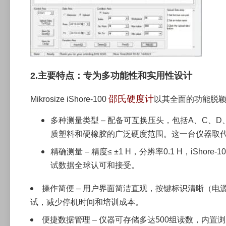
2.主要特点：专为多功能性和实用性设计
邵氏硬度计
Mikrosize iShore-100
以其全面的功能脱
多种测量类型 – 配备可互换压头，包括A、C、D、
质塑料和硬橡胶的广泛硬度范围。这一台仪器取
精确测量 – 精度≤ ±1 H，分辨率0.1 H，iShore
试数据全球认可和接受。
操作简便 – 用户界面简洁直观，按键标识清晰（电
试，减少停机时间和培训成本。
便捷数据管理 – 仪器可存储多达500组读数，内