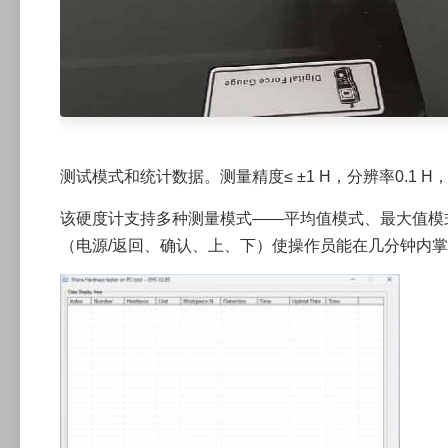
测试模式和统计数据。测量精度≤ ±1 H，分辨率0.1 H
该硬度计支持多种测量模式——平均值模式、最大值模
（电源/返回、确认、上、下）使操作员能在几分钟内