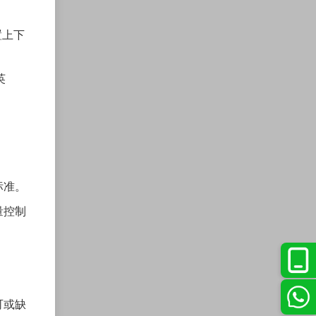
置上下
英
标准。
量控制
可或缺