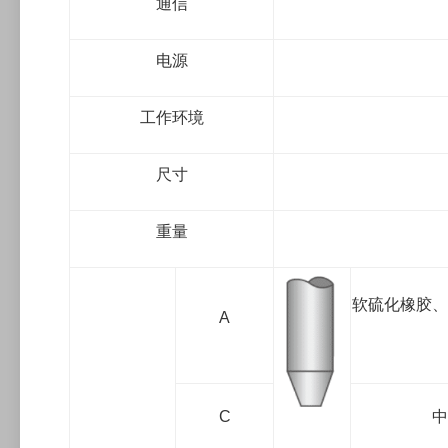
通信
电源
工作环境
尺寸
重量
软硫化橡胶、
A
C
中