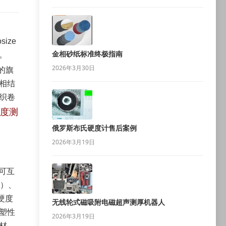
ize
金相砂纸标准终极指南
。
2026年3月30日
的旗
相结
织卷
度测
俄罗斯布氏硬度计售后案例
2026年3月19日
备可互
C）、
硬度
无线轮式磁吸附电磁超声测厚机器人
塑性
2026年3月19日
材