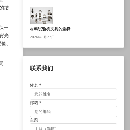
的结
确保一
材料试验机夹具的选择
背光
2026年3月27日
度值、
局
联系我们
姓名 *
邮箱 *
主题