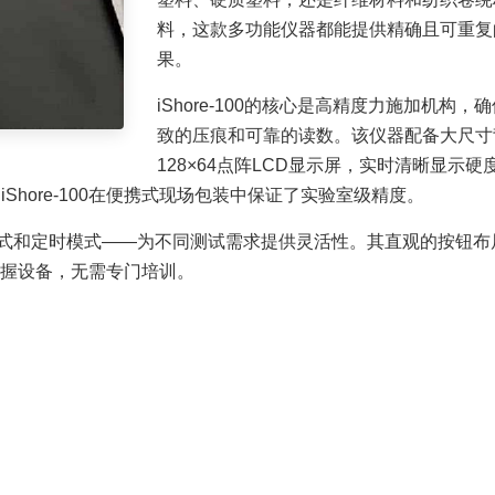
料，这款多功能仪器都能提供精确且可重复
果。
iShore-100的核心是高精度力施加机构，
致的压痕和可靠的读数。该仪器配备大尺寸
128×64点阵LCD显示屏，实时清晰显示硬
，iShore-100在便携式现场包装中保证了实验室级精度。
式和定时模式——为不同测试需求提供灵活性。其直观的按钮布
掌握设备，无需专门培训。