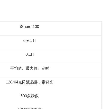
iShore-100
≤ ± 1 H
0.1H
平均值、最大值、定时
128*64点阵液晶屏，带背光
500条读数