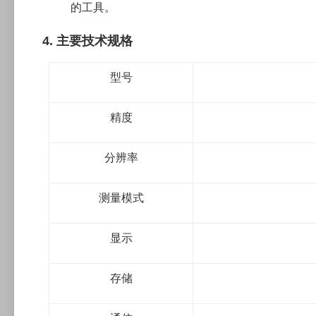
的工具。
4. 主要技术规格
型号
精度
分辨率
测量模式
显示
存储