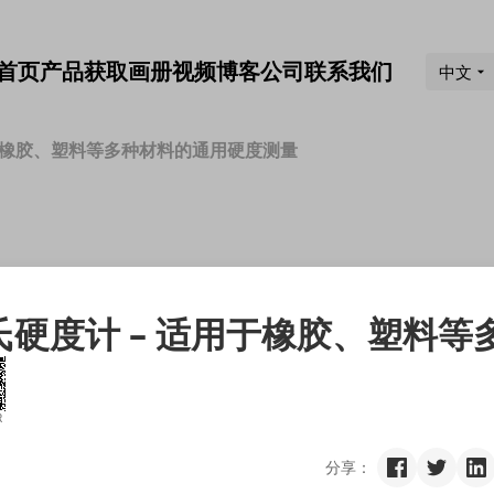
首页
产品
获取画册
视频
博客
公司
联系我们
中文
 – 适用于橡胶、塑料等多种材料的通用硬度测量
100 邵氏硬度计 – 适用于橡胶、塑料等
R
分享：