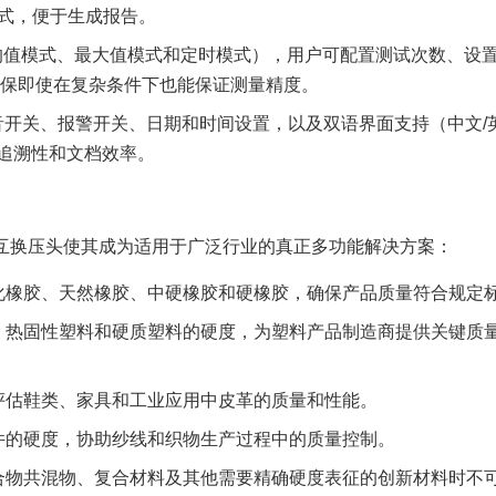
格式，便于生成报告。
模式（平均值模式、最大值模式和定时模式），用户可配置测试次数、设
，确保即使在复杂条件下也能保证测量精度。
音开关、报警开关、日期和时间设置，以及双语界面支持（中文/
追溯性和文档效率。
互换压头使其成为适用于广泛行业的真正多功能解决方案：
硫化橡胶、天然橡胶、中硬橡胶和硬橡胶，确保产品质量符合规定
酸、热固性塑料和硬质塑料的硬度，为塑料产品制造商提供关键质
于评估鞋类、家具和工业应用中皮革的质量和性能。
组件的硬度，协助纱线和织物生产过程中的质量控制。
聚合物共混物、复合材料及其他需要精确硬度表征的创新材料时不